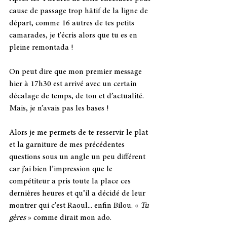
cause de passage trop hâtif de la ligne de 
départ, comme 16 autres de tes petits 
camarades, je t'écris alors que tu es en 
pleine remontada ! 
On peut dire que mon premier message 
hier à 17h30 est arrivé avec un certain 
décalage de temps, de ton et d’actualité. 
Mais, je n’avais pas les bases ! 
Alors je me permets de te resservir le plat 
et la garniture de mes précédentes 
questions sous un angle un peu différent 
car j’ai bien l’impression que le 
compétiteur a pris toute la place ces 
dernières heures et qu’il a décidé de leur 
montrer qui c'est Raoul... enfin Bilou. « 
Tu 
gères 
» comme dirait mon ado.