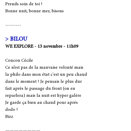
Prends soin de toi ! 
Bonne nuit, bonne mer, bisous
--------- 
> BILOU
WE EXPLORE - 13 novembre - 11h09 
Coucou Cécile
Ce n’est pas de la mauvaise volonté mais 
la philo dans mon état c'est un peu chaud 
dans le moment ! Je pensais le plus dur 
fait après le passage du front (on en 
reparlera) mais la nuit est hyper galère 
Je garde ça bien au chaud pour après 
dodo !
Bizz
————————