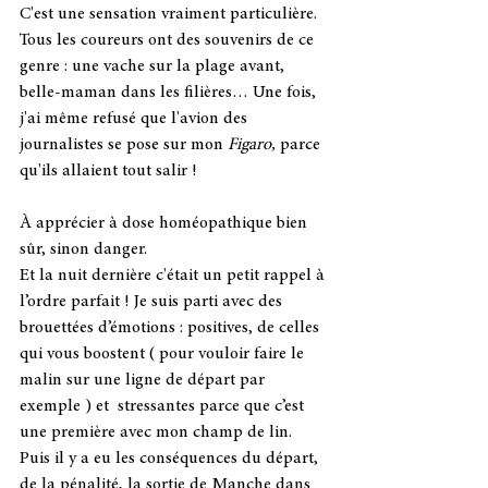
C'est une sensation vraiment particulière. 
Tous les coureurs ont des souvenirs de ce 
genre : une vache sur la plage avant, 
belle-maman dans les filières… Une fois, 
j'ai même refusé que l'avion des 
journalistes se pose sur mon 
Figaro,
 parce 
qu'ils allaient tout salir !
À apprécier à dose homéopathique bien 
sûr, sinon danger.
Et la nuit dernière c'était un petit rappel à 
l’ordre parfait ! Je suis parti avec des 
brouettées d’émotions : positives, de celles 
qui vous boostent ( pour vouloir faire le 
malin sur une ligne de départ par 
exemple ) et  stressantes parce que c’est 
une première avec mon champ de lin.
Puis il y a eu les conséquences du départ, 
de la pénalité, la sortie de Manche dans 