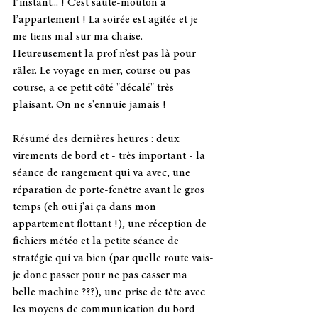
l’instant... ! C’est saute-mouton à 
l’appartement ! La soirée est agitée et je 
me tiens mal sur ma chaise. 
Heureusement la prof n’est pas là pour 
râler. Le voyage en mer, course ou pas 
course, a ce petit côté "décalé" très 
plaisant. On ne s'ennuie jamais !
Résumé des dernières heures : deux 
virements de bord et - très important - la 
séance de rangement qui va avec, une 
réparation de porte-fenêtre avant le gros 
temps (eh oui j'ai ça dans mon 
appartement flottant !), une réception de 
fichiers météo et la petite séance de 
stratégie qui va bien (par quelle route vais-
je donc passer pour ne pas casser ma 
belle machine ???), une prise de tête avec 
les moyens de communication du bord 