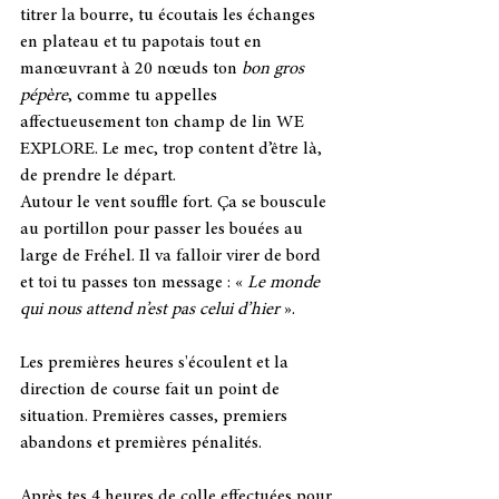
titrer la bourre, tu écoutais les échanges 
en plateau et tu papotais tout en 
manœuvrant à 20 nœuds ton 
bon gros 
pépère
, comme tu appelles 
affectueusement ton champ de lin WE 
EXPLORE. Le mec, trop content d’être là, 
de prendre le départ. 
Autour le vent souffle fort. Ça se bouscule 
au portillon pour passer les bouées au 
large de Fréhel. Il va falloir virer de bord 
et toi tu passes ton message : « 
Le monde 
qui nous attend n’est pas celui d’hier 
».
Les premières heures s'écoulent et la 
direction de course fait un point de 
situation. Premières casses, premiers 
abandons et premières pénalités. 
Après tes 4 heures de colle effectuées pour 