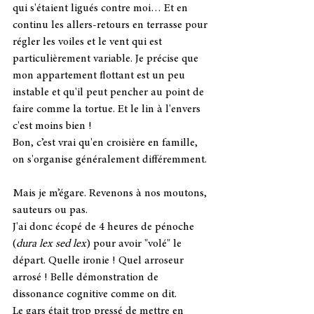
qui s'étaient ligués contre moi… Et en 
continu les allers-retours en terrasse pour 
régler les voiles et le vent qui est 
particulièrement variable. Je précise que 
mon appartement flottant est un peu 
instable et qu'il peut pencher au point de 
faire comme la tortue. Et le lin à l'envers 
c'est moins bien !
Bon, c’est vrai qu'en croisière en famille, 
on s'organise généralement différemment.
Mais je m’égare. Revenons à nos moutons, 
sauteurs ou pas. 
J'ai donc écopé de 4 heures de pénoche  
(
dura lex sed lex
) pour avoir "volé" le 
départ. Quelle ironie ! Quel arroseur 
arrosé ! Belle démonstration de 
dissonance cognitive comme on dit. 
Le gars était trop pressé de mettre en 