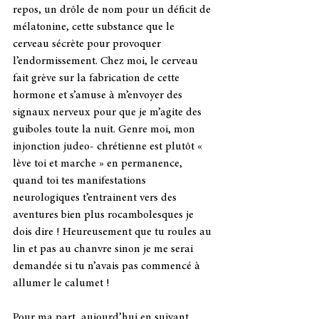
repos, un drôle de nom pour un déficit de 
mélatonine, cette substance que le 
cerveau sécrète pour provoquer 
l’endormissement. Chez moi, le cerveau 
fait grève sur la fabrication de cette 
hormone et s’amuse à m’envoyer des 
signaux nerveux pour que je m’agite des 
guiboles toute la nuit. Genre moi, mon 
injonction judeo- chrétienne est plutôt « 
lève toi et marche » en permanence, 
quand toi tes manifestations 
neurologiques t’entrainent vers des 
aventures bien plus rocambolesques je 
dois dire ! Heureusement que tu roules au 
lin et pas au chanvre sinon je me serai 
demandée si tu n’avais pas commencé à 
allumer le calumet !
Pour ma part, aujourd’hui en suivant 