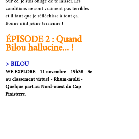
Sur ce, je suis obligé de te laisser. Les 
conditions ne sont vraiment pas terribles 
et il faut que je réfléchisse à tout ça.
Bonne nuit jeune terrienne ! 
ÉPISODE 2 : Quand 
Bilou hallucine... !
> BILOU
WE EXPLORE - 11 novembre - 19h38 
- 
3e 
au classement virtuel - Rhum-multi - 
Quelque part au Nord-ouest du Cap 
Finisterre.